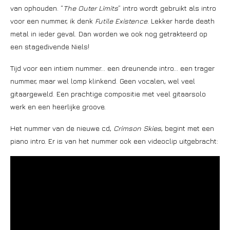
van ophouden. “
The Outer Limits
” intro wordt gebruikt als intro
voor een nummer, ik denk
Futile Existence
. Lekker harde death
metal in ieder geval. Dan worden we ook nog getrakteerd op
een stagedivende Niels!
Tijd voor een intiem nummer… een dreunende intro… een trager
nummer, maar wel lomp klinkend. Geen vocalen, wel veel
gitaargeweld. Een prachtige compositie met veel gitaarsolo
werk en een heerlijke groove.
Het nummer van de nieuwe cd,
Crimson Skies
, begint met een
piano intro. Er is van het nummer ook een videoclip uitgebracht: