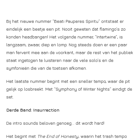
Bij het nieuwe nummer “Beati Pauperes Spiritu” ontstaat er
eindelijk een beetje een pit. Nooit geweten dat flamingo’s zo
konden headbangen! Het volgende nummer, “Intertwine”, is
langzaam, zwaar, diep en lomp. Nog steeds doen er een paar
man fervent mee aan de voorkant, maar de rest van het publiek
staat ingetogen te luisteren naar de vele solo’s en de
symfonieën die van de toetsen afkomen.
Het laatste nummer begint met een sneller tempo, waar de pit
gelijk op losbreekt. Met “Symphony of Winter Nights” eindigt de
set.
Derde Band: Insurrection
De intro sounds beloven genoeg… dit wordt hard!
Het begint met
The End of Honesty
, waarin het trash tempo