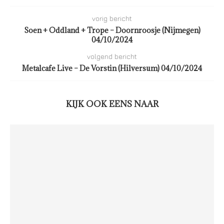
vorig bericht
Soen + Oddland + Trope – Doornroosje (Nijmegen)
04/10/2024
volgend bericht
Metalcafe Live – De Vorstin (Hilversum) 04/10/2024
KIJK OOK EENS NAAR