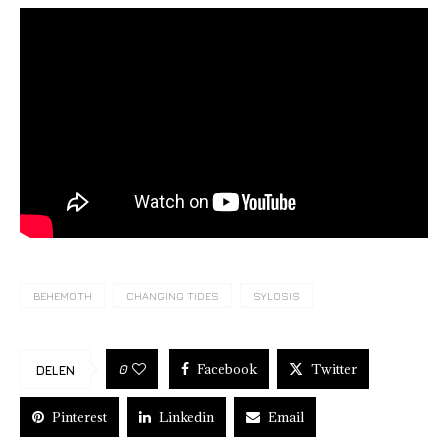
BEHEMOTH
CHANGING TIDES
SYLOSIS
Facebook
Twitter
0
DELEN
Pinterest
Linkedin
Email