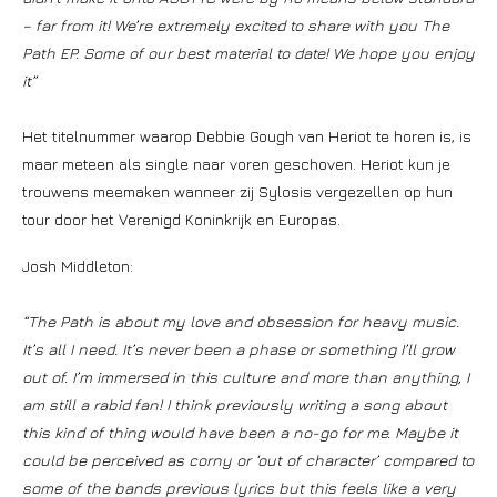
– far from it! We’re extremely excited to share with you The
Path EP. Some of our best material to date! We hope you enjoy
it”
Het titelnummer waarop Debbie Gough van Heriot te horen is, is
maar meteen als single naar voren geschoven. Heriot kun je
trouwens meemaken wanneer zij Sylosis vergezellen op hun
tour door het Verenigd Koninkrijk en Europas.
Josh Middleton:
“The Path is about my love and obsession for heavy music.
It’s all I need. It’s never been a phase or something I’ll grow
out of. I’m immersed in this culture and more than anything, I
am still a rabid fan! I think previously writing a song about
this kind of thing would have been a no-go for me. Maybe it
could be perceived as corny or ‘out of character’ compared to
some of the bands previous lyrics but this feels like a very