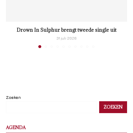
Drown In Sulphur brengt tweede single uit
31 juli 2026
Zoeken
ZOEKEN
AGENDA