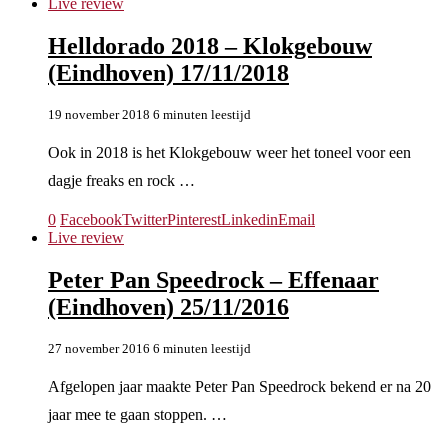
Live review
Helldorado 2018 – Klokgebouw
(Eindhoven) 17/11/2018
19 november 2018
6 minuten leestijd
Ook in 2018 is het Klokgebouw weer het toneel voor een
dagje freaks en rock …
0
Facebook
Twitter
Pinterest
Linkedin
Email
Live review
Peter Pan Speedrock – Effenaar
(Eindhoven) 25/11/2016
27 november 2016
6 minuten leestijd
Afgelopen jaar maakte Peter Pan Speedrock bekend er na 20
jaar mee te gaan stoppen. …