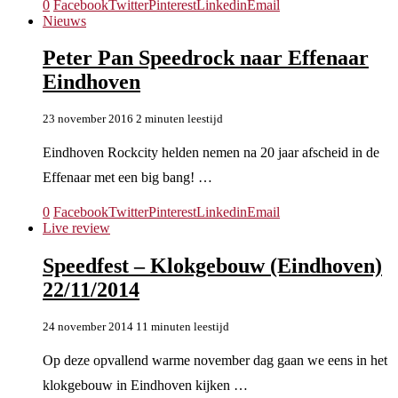
0
Facebook
Twitter
Pinterest
Linkedin
Email
Nieuws
Peter Pan Speedrock naar Effenaar
Eindhoven
23 november 2016
2 minuten leestijd
Eindhoven Rockcity helden nemen na 20 jaar afscheid in de
Effenaar met een big bang! …
0
Facebook
Twitter
Pinterest
Linkedin
Email
Live review
Speedfest – Klokgebouw (Eindhoven)
22/11/2014
24 november 2014
11 minuten leestijd
Op deze opvallend warme november dag gaan we eens in het
klokgebouw in Eindhoven kijken …