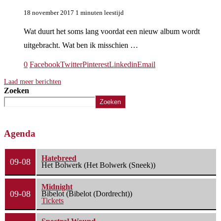
18 november 2017
1 minuten leestijd
Wat duurt het soms lang voordat een nieuw album wordt
uitgebracht. Wat ben ik misschien …
0
Facebook
Twitter
Pinterest
Linkedin
Email
Laad meer berichten
Zoeken
Zoeken
Agenda
Hatebreed
09-08
Het Bolwerk (Het Bolwerk (Sneek))
Midnight
09-08
Bibelot (Bibelot (Dordrecht))
Tickets