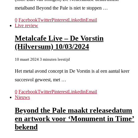
metalband Beyond the Pale is niet te stoppen …
0
Facebook
Twitter
Pinterest
Linkedin
Email
Live review
Metalcafe Live – De Vorstin
(Hilversum) 10/03/2024
10 maart 2024
3 minuten leestijd
Het metal avond concept in De Vorstin is al een aantal keer
succesvol geweest, met …
0
Facebook
Twitter
Pinterest
Linkedin
Email
Nieuws
Beyond the Pale maakt releasedatum
en artwork voor ‘Monument in Time’
bekend