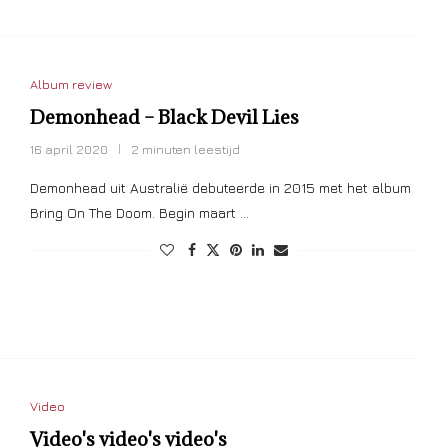
Album review
Demonhead – Black Devil Lies
16 april 2020
2 minuten leestijd
Demonhead uit Australië debuteerde in 2015 met het album
Bring On The Doom. Begin maart …
Video
Video's video's video's