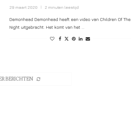
29 maart 2020
2 minuten leestijd
Demonhead Demonhead heeft een video van Children Of The
Night uitgebracht. Het komt van het …
ER BERICHTEN