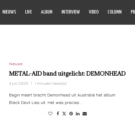
NIEUWS
LIVE
ALBUM
INTERVIEW
VIDEO
COLUMN
PR
CK DEVIL LIES
Nieuws
METAL-AID band uitgelicht: DEMONHEAD
4 juli 2020
1 minuten leestijd
Begin maart bracht Demonhead uit Australië het album
Black Devil Lies uit. Het was precies …