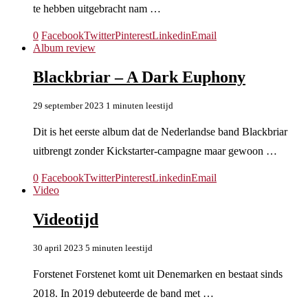
te hebben uitgebracht nam …
0
Facebook
Twitter
Pinterest
Linkedin
Email
Album review
Blackbriar – A Dark Euphony
29 september 2023
1 minuten leestijd
Dit is het eerste album dat de Nederlandse band Blackbriar
uitbrengt zonder Kickstarter-campagne maar gewoon …
0
Facebook
Twitter
Pinterest
Linkedin
Email
Video
Videotijd
30 april 2023
5 minuten leestijd
Forstenet Forstenet komt uit Denemarken en bestaat sinds
2018. In 2019 debuteerde de band met …