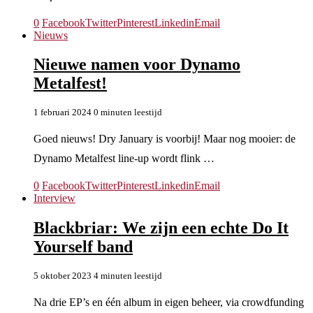
0
Facebook
Twitter
Pinterest
Linkedin
Email
Nieuws
Nieuwe namen voor Dynamo
Metalfest!
1 februari 2024
0 minuten leestijd
Goed nieuws! Dry January is voorbij! Maar nog mooier: de
Dynamo Metalfest line-up wordt flink …
0
Facebook
Twitter
Pinterest
Linkedin
Email
Interview
Blackbriar: We zijn een echte Do It
Yourself band
5 oktober 2023
4 minuten leestijd
Na drie EP’s en één album in eigen beheer, via crowdfunding