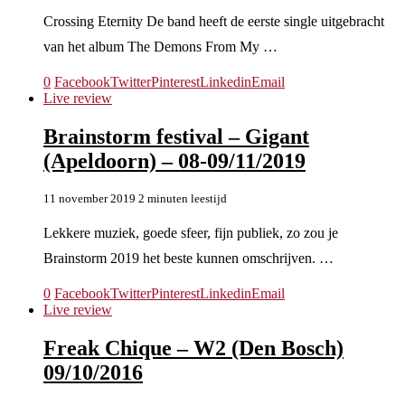
Crossing Eternity De band heeft de eerste single uitgebracht
van het album The Demons From My …
0
Facebook
Twitter
Pinterest
Linkedin
Email
Live review
Brainstorm festival – Gigant
(Apeldoorn) – 08-09/11/2019
11 november 2019
2 minuten leestijd
Lekkere muziek, goede sfeer, fijn publiek, zo zou je
Brainstorm 2019 het beste kunnen omschrijven. …
0
Facebook
Twitter
Pinterest
Linkedin
Email
Live review
Freak Chique – W2 (Den Bosch)
09/10/2016