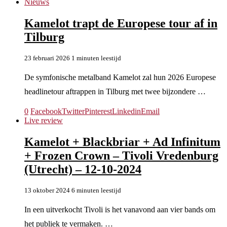
Nieuws
Kamelot trapt de Europese tour af in
Tilburg
23 februari 2026
1 minuten leestijd
De symfonische metalband Kamelot zal hun 2026 Europese
headlinetour aftrappen in Tilburg met twee bijzondere …
0
Facebook
Twitter
Pinterest
Linkedin
Email
Live review
Kamelot + Blackbriar + Ad Infinitum
+ Frozen Crown – Tivoli Vredenburg
(Utrecht) – 12-10-2024
13 oktober 2024
6 minuten leestijd
In een uitverkocht Tivoli is het vanavond aan vier bands om
het publiek te vermaken. …