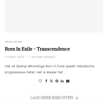
Album review
Born In Exile – Transcendence
4 maart 2020
1 minuten leestijd
Het uit Spanje afkomstige Born In Exile speelt melodische
progressieve metal. Het is alweer het …
LAAD MEER BERICHTEN