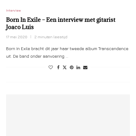
Interview
Born In Exile – Een interview met gitarist
Joaco Luis
17 mei 2020
2 minuten leestijd
Born In Exile bracht dit jaar haar tweede album Transcendence
uit. De band onder aanvoering …