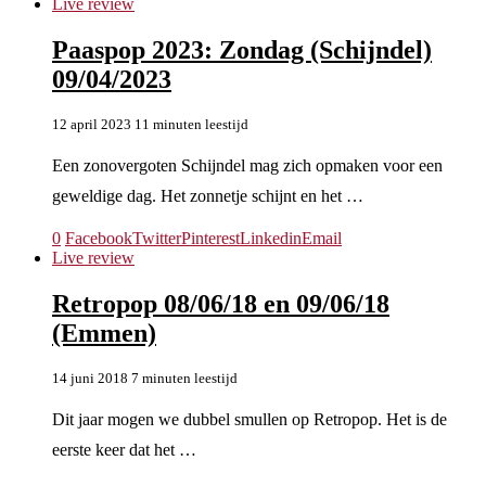
Live review
Paaspop 2023: Zondag (Schijndel)
09/04/2023
12 april 2023
11 minuten leestijd
Een zonovergoten Schijndel mag zich opmaken voor een
geweldige dag. Het zonnetje schijnt en het …
0
Facebook
Twitter
Pinterest
Linkedin
Email
Live review
Retropop 08/06/18 en 09/06/18
(Emmen)
14 juni 2018
7 minuten leestijd
Dit jaar mogen we dubbel smullen op Retropop. Het is de
eerste keer dat het …