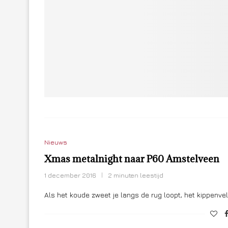
Nieuws
Xmas metalnight naar P60 Amstelveen
1 december 2016
2 minuten leestijd
Als het koude zweet je langs de rug loopt, het kippenvel 