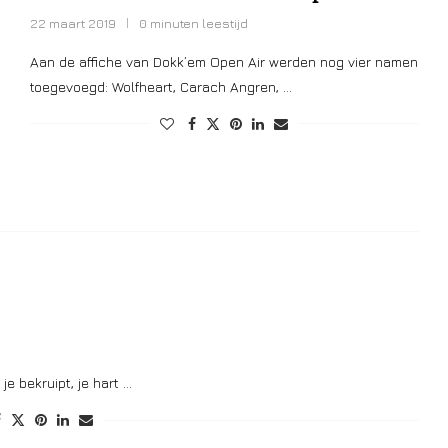
22 maart 2019
0 minuten leestijd
Aan de affiche van Dokk’em Open Air werden nog vier namen
toegevoegd: Wolfheart, Carach Angren, …
je bekruipt, je hart …