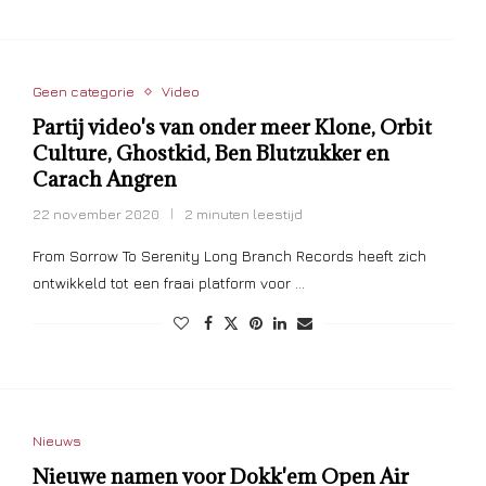
Geen categorie
Video
Partij video's van onder meer Klone, Orbit
Culture, Ghostkid, Ben Blutzukker en
Carach Angren
22 november 2020
2 minuten leestijd
From Sorrow To Serenity Long Branch Records heeft zich
ontwikkeld tot een fraai platform voor …
Nieuws
Nieuwe namen voor Dokk'em Open Air