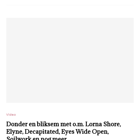
Video
Donder en bliksem met o.m. Lorna Shore,
Elyne, Decapitated, Eyes Wide Open,
Soilwork en nog meer