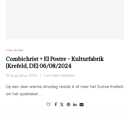
Live review
Combichrist + El Postre – Kulturfabrik
(Krefeld, DE) 06/08/2024
10 augustus 2024
1 minuten leestijd
Op een zeer warme dinsdag reisde ik af naar het Duitse Krefeld
om het spektakel …