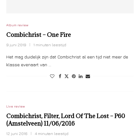
Album review
Combichrist – One Fire
9 juni 2019
1 minuten leestijd
Het mag duidelijk zijn dat Combichrist al een tijd niet meer de
klasse evenaart van …
Live review
Combichrist, Filter, Lord Of The Lost – P60
(Amstelveen) 11/06/2016
12 juni 2016
4 minuten leestijd