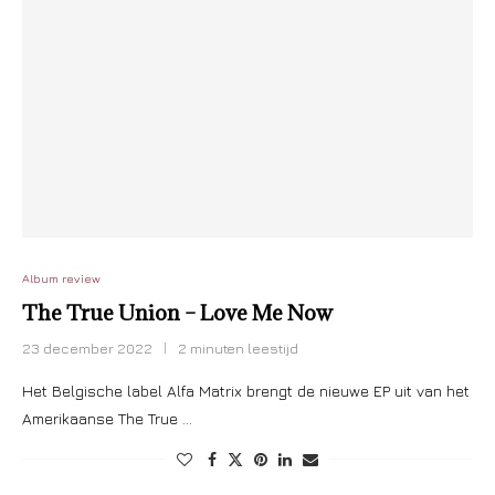
Album review
The True Union – Love Me Now
23 december 2022
2 minuten leestijd
Het Belgische label Alfa Matrix brengt de nieuwe EP uit van het
Amerikaanse The True …