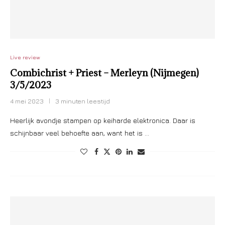
Live review
Combichrist + Priest – Merleyn (Nijmegen)
3/5/2023
4 mei 2023
3 minuten leestijd
Heerlijk avondje stampen op keiharde elektronica. Daar is
schijnbaar veel behoefte aan, want het is …