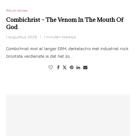
Album review
Combichrist – The Venom In The Mouth Of
God
1 augustus 2026
1 minuten leestijd
Combichrist mixt al langer EBM, darkelectro met industrial rock.
Grootste verdienste is dat het zo …