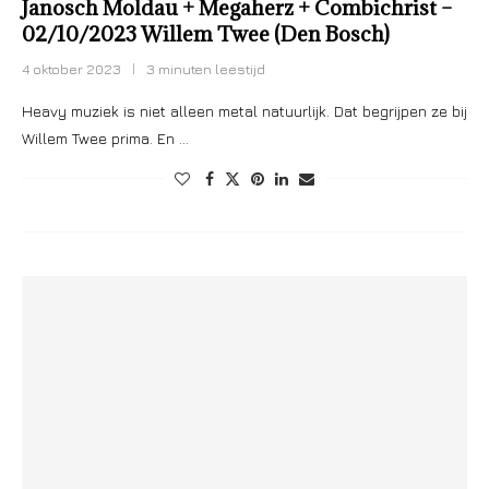
Janosch Moldau + Megaherz + Combichrist –
02/10/2023 Willem Twee (Den Bosch)
4 oktober 2023
3 minuten leestijd
Heavy muziek is niet alleen metal natuurlijk. Dat begrijpen ze bij
Willem Twee prima. En …