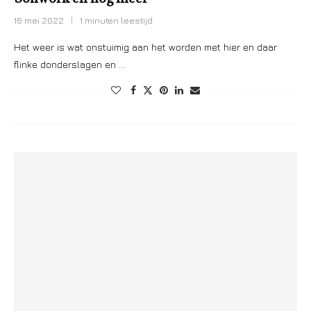
16 mei 2022
1 minuten leestijd
Het weer is wat onstuimig aan het worden met hier en daar
flinke donderslagen en …