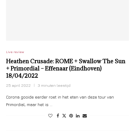
Live review
Heathen Crusade: ROME + Swallow The Sun
+ Primordial – Effenaar (Eindhoven)
18/04/2022
25 april 2022
3 minuten leestijd
Corona gooide eerder roet in het eten van deze tour van
Primordial, maar het is …