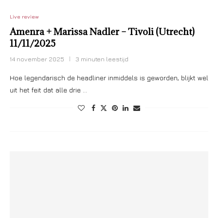
Live review
Amenra + Marissa Nadler – Tivoli (Utrecht)
11/11/2025
14 november 2025
3 minuten leestijd
Hoe legendarisch de headliner inmiddels is geworden, blijkt wel
uit het feit dat alle drie …