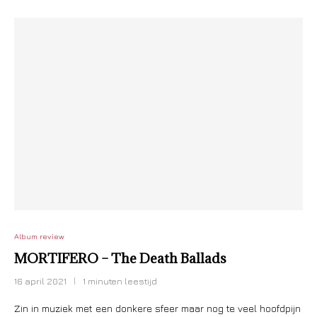
Album review
MORTIFERO – The Death Ballads
16 april 2021
1 minuten leestijd
Zin in muziek met een donkere sfeer maar nog te veel hoofdpijn