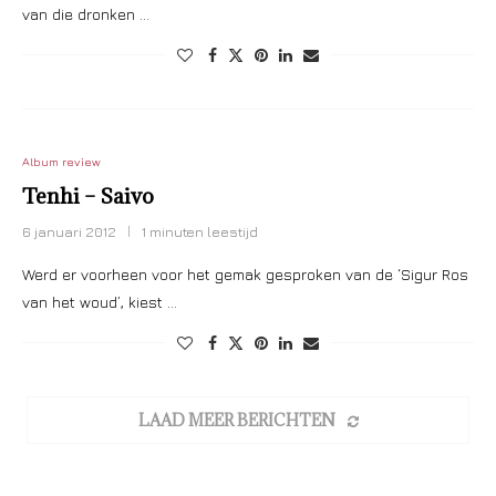
van die dronken …
Album review
Tenhi – Saivo
6 januari 2012
1 minuten leestijd
Werd er voorheen voor het gemak gesproken van de ‘Sigur Ros
van het woud’, kiest …
LAAD MEER BERICHTEN