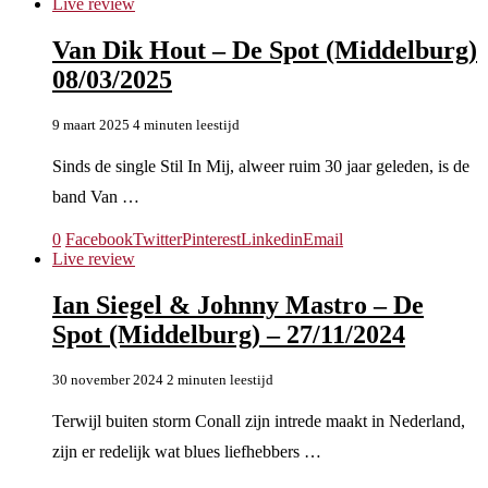
Live review
Van Dik Hout – De Spot (Middelburg)
08/03/2025
9 maart 2025
4 minuten leestijd
Sinds de single Stil In Mij, alweer ruim 30 jaar geleden, is de
band Van …
0
Facebook
Twitter
Pinterest
Linkedin
Email
Live review
Ian Siegel & Johnny Mastro – De
Spot (Middelburg) – 27/11/2024
30 november 2024
2 minuten leestijd
Terwijl buiten storm Conall zijn intrede maakt in Nederland,
zijn er redelijk wat blues liefhebbers …