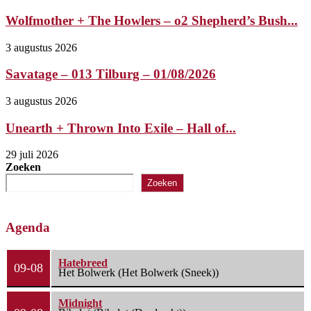
Wolfmother + The Howlers – o2 Shepherd’s Bush...
3 augustus 2026
Savatage – 013 Tilburg – 01/08/2026
3 augustus 2026
Unearth + Thrown Into Exile – Hall of...
29 juli 2026
Zoeken
Zoeken
Agenda
Hatebreed
09-08
Het Bolwerk (Het Bolwerk (Sneek))
Midnight