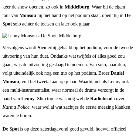
keer de show openen, zo ook in
Middelburg
. Waar bij de eigen
tour van
Monsou
hij met band op het podium staat, opent hij in
De
Spot
solo achter de toetsen en later ook gitaar.
Vervolgens wordt
Sien
erbij gehaald op het podium, voor de tweede
uitvoering van hun duet. Ondanks wat twijfels of alles goed zou
gaan, was de uitvoering geslaagd te noemen. Van solo, naar duo,
volgt uiteindelijk ook nog een trio op het podium. Broer
Daniel
Monsou
, vult het tweetal aan op gitaar. Waarbij net als Lenny ook
een multi-instrumentalist, waar normaal de drums verzorgt in de
band van
Lenny
. Slim trucje was nog wel de
Radiohead
cover
Karma Police
, waar wel al wat zachtjes de eerste meezing klanken
waren te horen.
De Spot
is op deze zaterdagavond goed gevuld, hoewel officieel