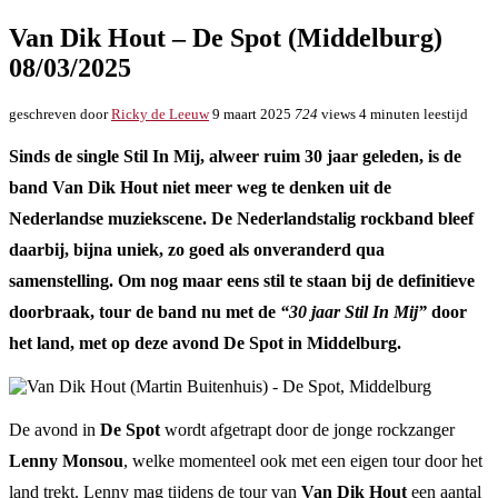
Van Dik Hout – De Spot (Middelburg)
08/03/2025
geschreven door
Ricky de Leeuw
9 maart 2025
724
views
4 minuten leestijd
Sinds de single Stil In Mij, alweer ruim 30 jaar geleden, is de
band Van Dik Hout niet meer weg te denken uit de
Nederlandse muziekscene. De Nederlandstalig rockband bleef
daarbij, bijna uniek, zo goed als onveranderd qua
samenstelling. Om nog maar eens stil te staan bij de definitieve
doorbraak, tour de band nu met de
“30 jaar Stil In Mij”
door
het land, met op deze avond De Spot in Middelburg.
De avond in
De Spot
wordt afgetrapt door de jonge rockzanger
Lenny Monsou
, welke momenteel ook met een eigen tour door het
land trekt. Lenny mag tijdens de tour van
Van Dik Hout
een aantal