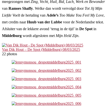
meegezongen met
Zing, Vecht, Huil, Bid, Lach, Werk en Bewonder
van
Ramses Shaffy
. Welke dan wordt vervolgd door
Tot Jij Mijn
Liefde Voelt
de hertaling van
Adele’s
Too Make You Feel My Love
,
met credits naar
Huub van der Lubbe
voor de Nederlandse tekst.
Afsluiter van de lekkere avond ‘terug in de tijd’ in
De Spot
in
Middelburg
wordt afgesloten met
Mijn Held Zijn
.
Van Dik Hout – De Spot (Middelburg) 08/03/2025
22 photos