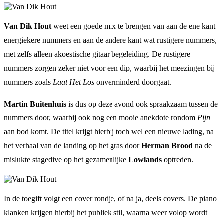
Van Dik Hout
weet een goede mix te brengen van aan de ene kant
energiekere nummers en aan de andere kant wat rustigere nummers,
met zelfs alleen akoestische gitaar begeleiding. De rustigere
nummers zorgen zeker niet voor een dip, waarbij het meezingen bij
nummers zoals
Laat Het Los
onverminderd doorgaat.
Martin Buitenhuis
is dus op deze avond ook spraakzaam tussen de
nummers door, waarbij ook nog een mooie anekdote rondom
Pijn
aan bod komt. De titel krijgt hierbij toch wel een nieuwe lading, na
het verhaal van de landing op het gras door
Herman Brood
na de
mislukte stagedive op het gezamenlijke
Lowlands
optreden.
In de toegift volgt een cover rondje, of na ja, deels covers. De piano
klanken krijgen hierbij het publiek stil, waarna weer volop wordt