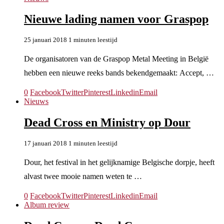
Nieuwe lading namen voor Graspop
25 januari 2018
1 minuten leestijd
De organisatoren van de Graspop Metal Meeting in België
hebben een nieuwe reeks bands bekendgemaakt: Accept, …
0
Facebook
Twitter
Pinterest
Linkedin
Email
Nieuws
Dead Cross en Ministry op Dour
17 januari 2018
1 minuten leestijd
Dour, het festival in het gelijknamige Belgische dorpje, heeft
alvast twee mooie namen weten te …
0
Facebook
Twitter
Pinterest
Linkedin
Email
Album review