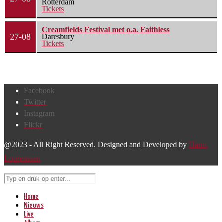
Rotterdam
Tickets
Creamfields Festival met o.a. Faithless
27-08
Daresbury
Tickets
Facebook
Twitter
Instagram
Flickr
@2023 - All Right Reserved. Designed and Developed by
Harm
Lourenssen
Home
Nieuws
Live