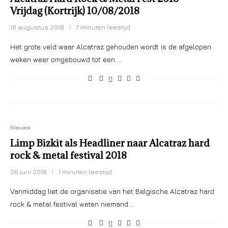
Vrijdag (Kortrijk) 10/08/2018
18 augustus 2018
7 minuten leestijd
Het grote veld waar Alcatraz gehouden wordt is de afgelopen
weken weer omgebouwd tot een …
Nieuws
Limp Bizkit als Headliner naar Alcatraz hard
rock & metal festival 2018
26 juni 2018
1 minuten leestijd
Vanmiddag liet de organisatie van het Belgische Alcatraz hard
rock & metal festival weten niemand …