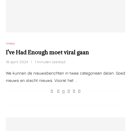
Video
I’ve Had Enough moet viral gaan
16 april 2024
1 minuten leestijd
We kunnen de nieuwsberichten in twee categorieën delen. Goed
nieuws en slecht nieuws. Vooral het …