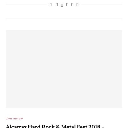
Live review
Alcatraz Hard Rock & Metal Fest 2018 –