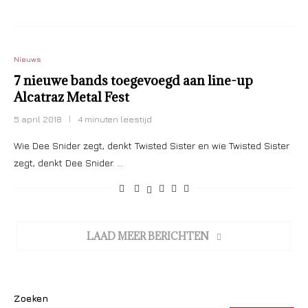
Nieuws
7 nieuwe bands toegevoegd aan line-up
Alcatraz Metal Fest
5 april 2018
4 minuten leestijd
Wie Dee Snider zegt, denkt Twisted Sister en wie Twisted Sister
zegt, denkt Dee Snider. …
LAAD MEER BERICHTEN
Zoeken