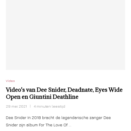
Video
Video's van Dee Snider, Deadnate, Eyes Wide
Open en Giuntini Deathline
29 mei 2021
4 minuten leestijd
Dee Snider In 2018 bracht de legendarische zanger Dee
Snider zijn album For The Love Of …