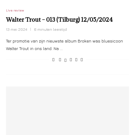
Live review
Walter Trout – 013 (Tilburg) 12/05/2024
13 mei 2024
6 minuten leestijd
Ter promotie van zijn nieuwste album Broken was bluesicoon
Walter Trout in ons land. Na …