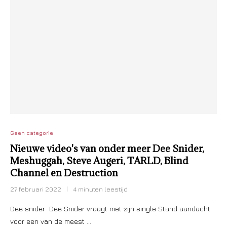
Geen categorie
Nieuwe video's van onder meer Dee Snider,
Meshuggah, Steve Augeri, TARLD, Blind
Channel en Destruction
27 februari 2022
4 minuten leestijd
Dee snider Dee Snider vraagt met zijn single Stand aandacht
voor een van de meest …