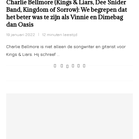
Charlie Bellmore (Kings & Liars, Dee Snider
Band, Kingdom of Sorrow): We begrepen dat
het beter was te zijn als Vinnie en Dimebag
dan Oasis
19 januari 2022
12 minuten leestijd
Charlie Bellmore is niet alleen de songwriter en gitarist voor
Kings & Liars. Hij schreef …