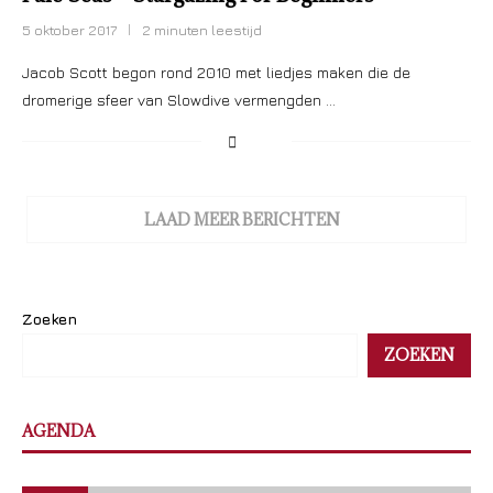
5 oktober 2017
2 minuten leestijd
Jacob Scott begon rond 2010 met liedjes maken die de
dromerige sfeer van Slowdive vermengden …
LAAD MEER BERICHTEN
Zoeken
ZOEKEN
AGENDA