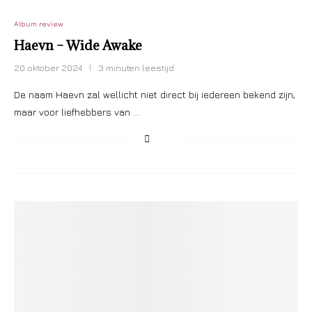
Album review
Haevn – Wide Awake
20 oktober 2024
3 minuten leestijd
De naam Haevn zal wellicht niet direct bij iedereen bekend zijn,
maar voor liefhebbers van …