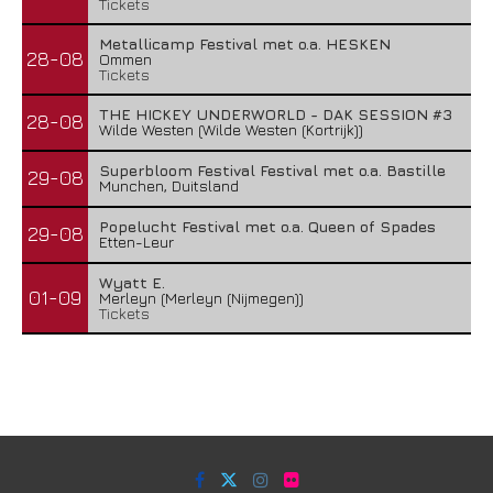
Tickets
Metallicamp Festival met o.a. HESKEN
28-08
Ommen
Tickets
THE HICKEY UNDERWORLD - DAK SESSION #3
28-08
Wilde Westen (Wilde Westen (Kortrijk))
Superbloom Festival Festival met o.a. Bastille
29-08
Munchen, Duitsland
Popelucht Festival met o.a. Queen of Spades
29-08
Etten-Leur
Wyatt E.
01-09
Merleyn (Merleyn (Nijmegen))
Tickets