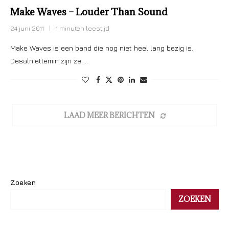
Make Waves – Louder Than Sound
24 juni 2011
1 minuten leestijd
Make Waves is een band die nog niet heel lang bezig is.
Desalniettemin zijn ze …
LAAD MEER BERICHTEN
Zoeken
ZOEKEN