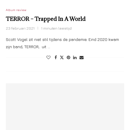
Album review
TERROR – Trapped In A World
23 februari 2021
1 minuten leestijd
Scott Vogel zit niet stil tijdens de pandemie. Eind 2020 kwam
zijn band, TERROR, uit …