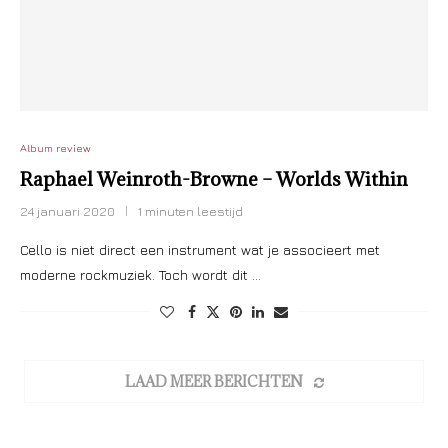
Album review
Raphael Weinroth-Browne – Worlds Within
24 januari 2020
1 minuten leestijd
Cello is niet direct een instrument wat je associeert met
moderne rockmuziek. Toch wordt dit …
LAAD MEER BERICHTEN