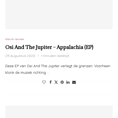
Album review
Osi And The Jupiter – Appalachia (EP)
25 augustus 2020
1 minuten leestijd
Deze EP van Osi And The Jupiter verlegt de grenzen. Voorheen
klonk de muziek richting …