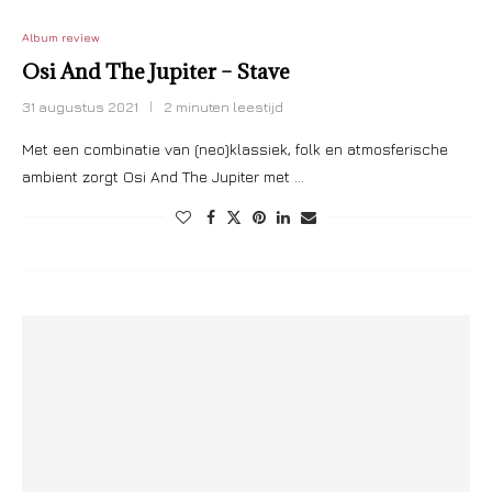
Album review
Osi And The Jupiter – Stave
31 augustus 2021
2 minuten leestijd
Met een combinatie van (neo)klassiek, folk en atmosferische
ambient zorgt Osi And The Jupiter met …