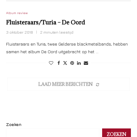
Album review
Fluisteraars/Turia – De Oord
3 oktober 2018
2 minuten leestijd
Fluisteraars en Turia, twee Gelderse blackmetalbands, hebben
samen het album De Oord uitgebracht op het …
LAAD MEER BERICHTEN
Zoeken
ZOEKEN