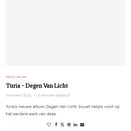
Album review
Turia – Degen Van Licht
19 maart 2020
2 minuten leestijd
Turia’s nieuwe album, Degen Van Licht, bouwt netjes voort op
het eerdere werk van deze …