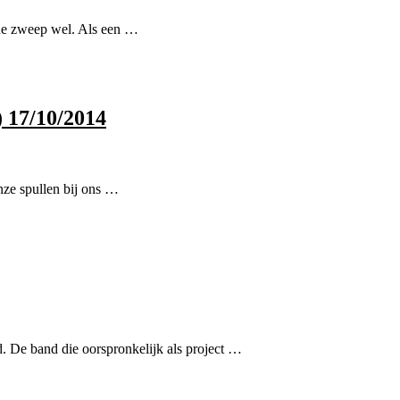
 de zweep wel. Als een …
) 17/10/2014
nze spullen bij ons …
. De band die oorspronkelijk als project …