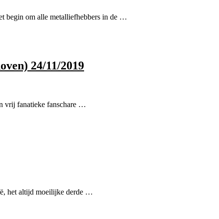
 begin om alle metalliefhebbers in de …
oven) 24/11/2019
 vrij fanatieke fanschare …
ë, het altijd moeilijke derde …