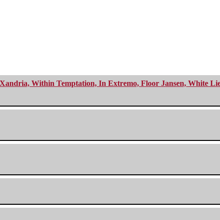
Xandria, Within Temptation, In Extremo, Floor Jansen, White Li