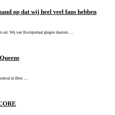
and op dat wij heel veel fans hebben
um uit. Wij van Rockportaal gingen daarom …
 Queens
estival in Bree …
 CORE