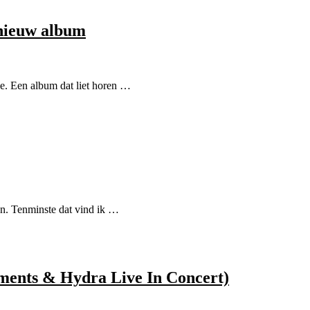
 nieuw album
e. Een album dat liet horen …
en. Tenminste dat vind ik …
ments & Hydra Live In Concert)