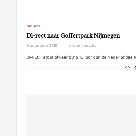
Nieuws
Di-rect naar Goffertpark Nijmegen
9 augustus 2019
1 minuten leestijd
DI-RECT staat alweer bijna 16 jaar aan de Nederlandse t