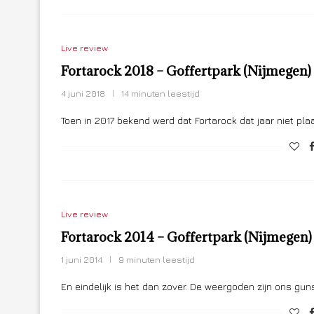
Live review
Fortarock 2018 – Goffertpark (Nijmegen
4 juni 2018
14 minuten leestijd
Toen in 2017 bekend werd dat Fortarock dat jaar niet pla
Live review
Fortarock 2014 – Goffertpark (Nijmegen
1 juni 2014
9 minuten leestijd
En eindelijk is het dan zover. De weergoden zijn ons g