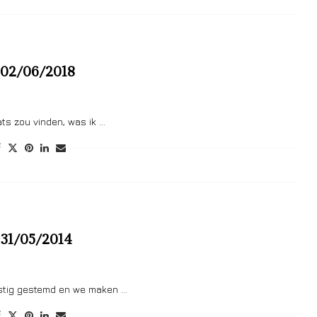
) 02/06/2018
ats zou vinden, was ik …
) 31/05/2014
unstig gestemd en we maken …