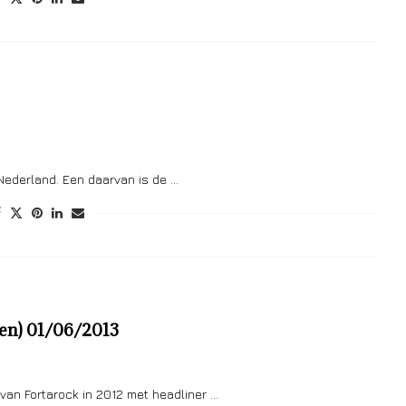
Nederland. Een daarvan is de …
gen) 01/06/2013
e van Fortarock in 2012 met headliner …