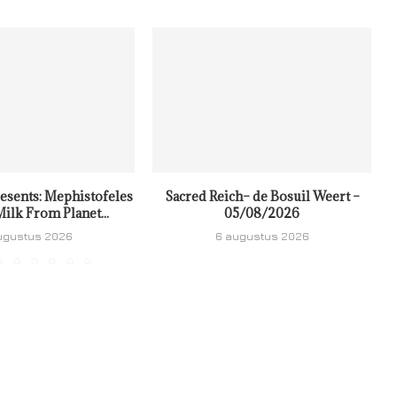
resents: Mephistofeles
Sacred Reich– de Bosuil Weert –
ilk From Planet...
05/08/2026
ugustus 2026
6 augustus 2026