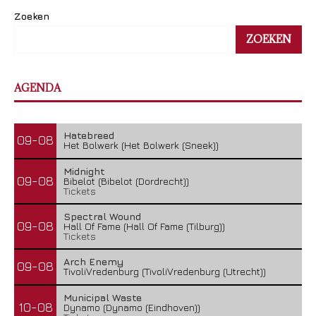
Zoeken
ZOEKEN
AGENDA
Hatebreed
09-08
Het Bolwerk (Het Bolwerk (Sneek))
Midnight
09-08
Bibelot (Bibelot (Dordrecht))
Tickets
Spectral Wound
09-08
Hall Of Fame (Hall Of Fame (Tilburg))
Tickets
Arch Enemy
09-08
TivoliVredenburg (TivoliVredenburg (Utrecht))
Municipal Waste
10-08
Dynamo (Dynamo (Eindhoven))