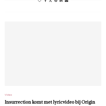
Video
Insurrection komt met lyricvideo bij Origin