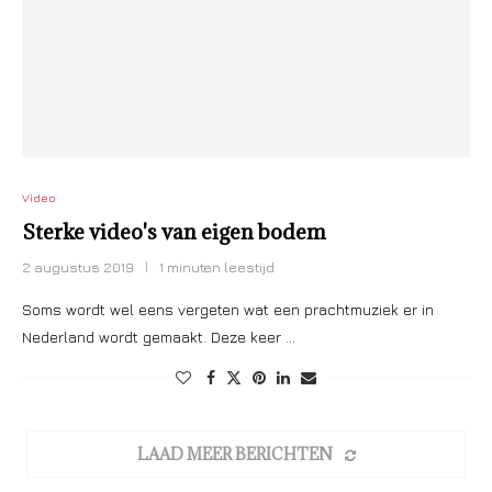
Video
Sterke video's van eigen bodem
2 augustus 2019
1 minuten leestijd
Soms wordt wel eens vergeten wat een prachtmuziek er in
Nederland wordt gemaakt. Deze keer …
LAAD MEER BERICHTEN