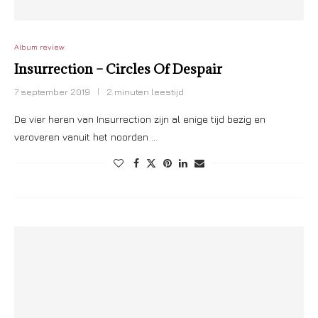
Album review
Insurrection – Circles Of Despair
7 september 2019
2 minuten leestijd
De vier heren van Insurrection zijn al enige tijd bezig en
veroveren vanuit het noorden …