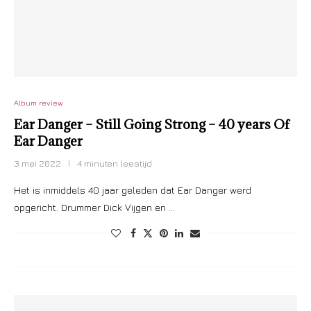
Album review
Ear Danger – Still Going Strong – 40 years Of
Ear Danger
3 mei 2022
4 minuten leestijd
Het is inmiddels 40 jaar geleden dat Ear Danger werd
opgericht. Drummer Dick Vijgen en …