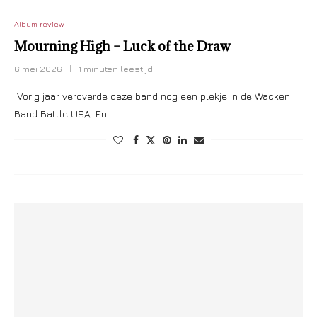
Album review
Mourning High – Luck of the Draw
6 mei 2026
1 minuten leestijd
Vorig jaar veroverde deze band nog een plekje in de Wacken
Band Battle USA. En …