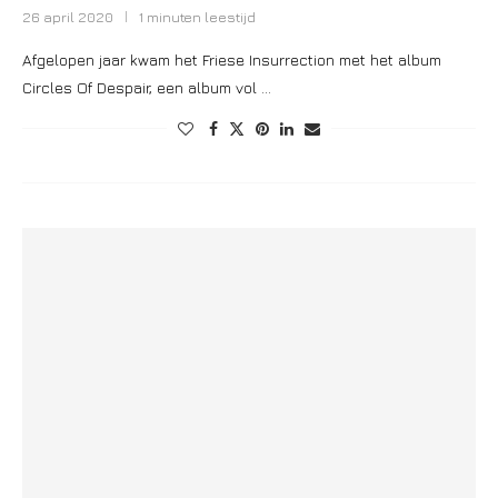
26 april 2020
1 minuten leestijd
Afgelopen jaar kwam het Friese Insurrection met het album
Circles Of Despair, een album vol …