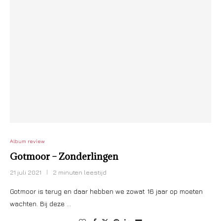
Album review
Gotmoor – Zonderlingen
21 juli 2021
2 minuten leestijd
Gotmoor is terug en daar hebben we zowat 16 jaar op moeten
wachten. Bij deze …