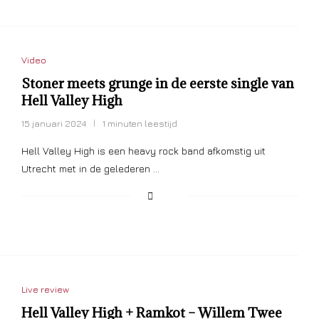
Video
Stoner meets grunge in de eerste single van
Hell Valley High
15 januari 2024
1 minuten leestijd
Hell Valley High is een heavy rock band afkomstig uit
Utrecht met in de gelederen …
Live review
Hell Valley High + Ramkot – Willem Twee