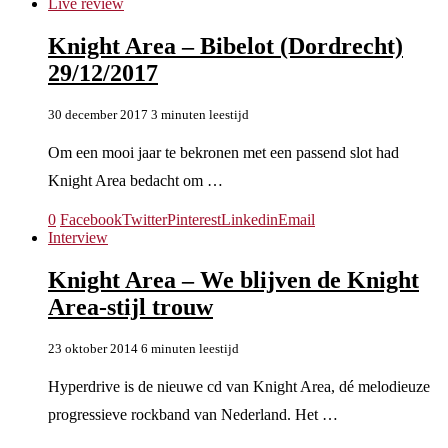
Live review
Knight Area – Bibelot (Dordrecht)
29/12/2017
30 december 2017
3 minuten leestijd
Om een mooi jaar te bekronen met een passend slot had
Knight Area bedacht om …
0
Facebook
Twitter
Pinterest
Linkedin
Email
Interview
Knight Area – We blijven de Knight
Area-stijl trouw
23 oktober 2014
6 minuten leestijd
Hyperdrive is de nieuwe cd van Knight Area, dé melodieuze
progressieve rockband van Nederland. Het …