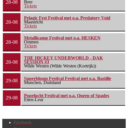
28-08
Bree
Tickets
Pelagic Fest Festival met o.a. Predatory Void
28-08
Maastricht
Tickets
Metallicamp Festival met o.a. HESKEN
28-08
Ommen
Tickets
THE HICKEY UNDERWORLD - DAK
28-08
SESSION #3
Wilde Westen (Wilde Westen (Kortrijk))
Superbloom Festival Festival met o.a. Bastille
29-08
Munchen, Duitsland
Popelucht Festival met o.a. Queen of Spades
29-08
Etten-Leur
Facebook