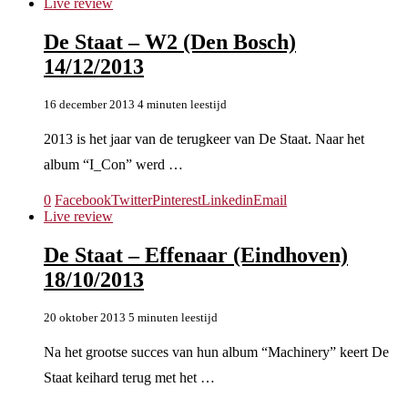
Live review
De Staat – W2 (Den Bosch)
14/12/2013
16 december 2013
4 minuten leestijd
2013 is het jaar van de terugkeer van De Staat. Naar het
album “I_Con” werd …
0
Facebook
Twitter
Pinterest
Linkedin
Email
Live review
De Staat – Effenaar (Eindhoven)
18/10/2013
20 oktober 2013
5 minuten leestijd
Na het grootse succes van hun album “Machinery” keert De
Staat keihard terug met het …