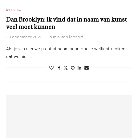
Interview
Dan Brooklyn: Ik vind dat in naam van kunst
veel moet kunnen
20 december 2022
5 minuten leestijd
Als je zijn nieuwe plaat of naam hoort zou je wellicht denken
dat we hier …