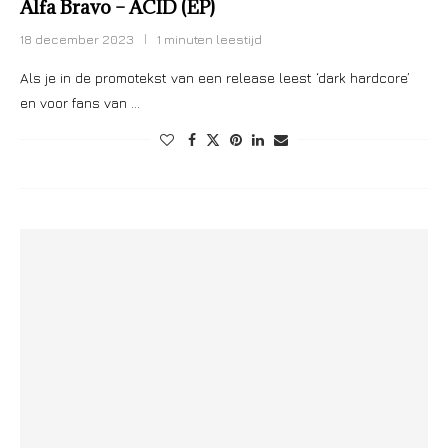
Alfa Bravo – ACID (EP)
18 december 2023
1 minuten leestijd
Als je in de promotekst van een release leest ‘dark hardcore’
en voor fans van …