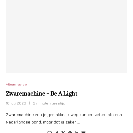
Album review
Zwaremachine – Be A Light
16 juli 2020
2 minuten leestijd
Zwaremachine zou je gemakkelijk weg kunnen zetten als een
Nederlandse band, maar dat is zeker …