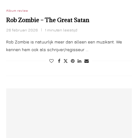
Album review
Rob Zombie – The Great Satan
26 februari 2026
1 minuten leestijd
Rob Zombie is natuurlijk meer dan alleen een muzikant. We
kennen hem ook als schrijver/regisseur …