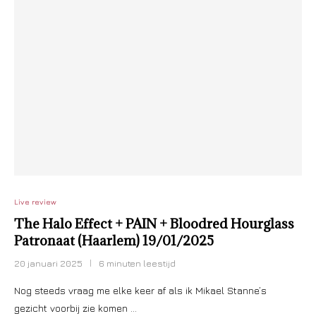
Live review
The Halo Effect + PAIN + Bloodred Hourglass
Patronaat (Haarlem) 19/01/2025
20 januari 2025
6 minuten leestijd
Nog steeds vraag me elke keer af als ik Mikael Stanne’s
gezicht voorbij zie komen …