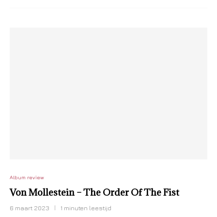
Album review
Von Mollestein – The Order Of The Fist
6 maart 2023
1 minuten leestijd