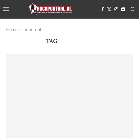
Home
»
industrial
TAG:
INDUSTRIAL