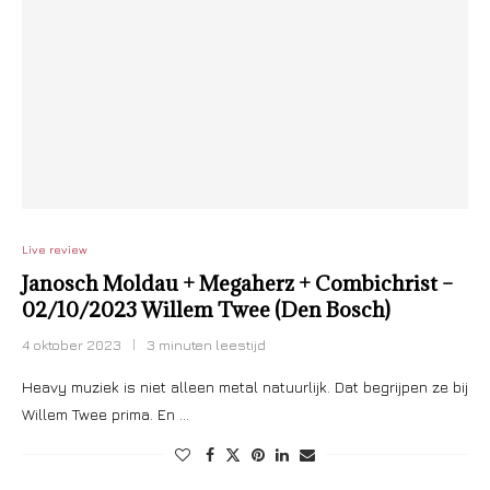
Live review
Janosch Moldau + Megaherz + Combichrist –
02/10/2023 Willem Twee (Den Bosch)
4 oktober 2023
3 minuten leestijd
Heavy muziek is niet alleen metal natuurlijk. Dat begrijpen ze bij
Willem Twee prima. En …