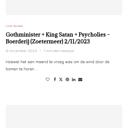
Live review
Gothminister + King Satan + Psycholies –
Boerderij (Zoetermeer) 2/11/2023
6 november 2023
7 minuten leestijd
Hoewel het een maand te vroeg was om de wind door de
bomen te horen …