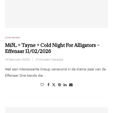
Live review
MØL + Tayne + Cold Night For Alligators –
Effenaar 11/02/2026
14 februari 2026
3 minuten leestijd
Wat een interessante lineup vanavond in de kleine zaal van de
Effenaar. Drie bands die …