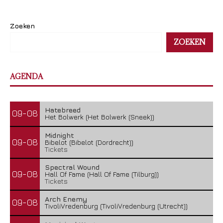
Zoeken
ZOEKEN
AGENDA
Hatebreed
09-08
Het Bolwerk (Het Bolwerk (Sneek))
Midnight
09-08
Bibelot (Bibelot (Dordrecht))
Tickets
Spectral Wound
09-08
Hall Of Fame (Hall Of Fame (Tilburg))
Tickets
Arch Enemy
09-08
TivoliVredenburg (TivoliVredenburg (Utrecht))