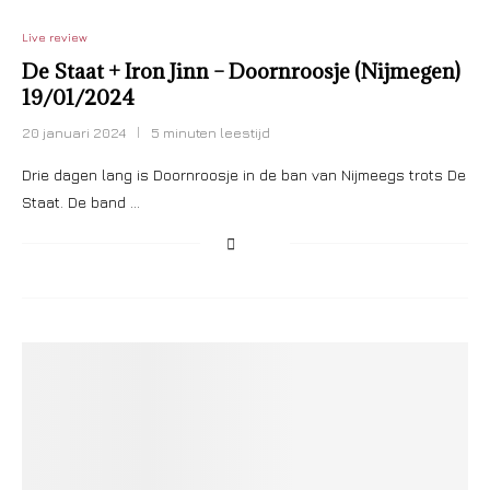
Live review
De Staat + Iron Jinn – Doornroosje (Nijmegen)
19/01/2024
20 januari 2024
5 minuten leestijd
Drie dagen lang is Doornroosje in de ban van Nijmeegs trots De
Staat. De band …