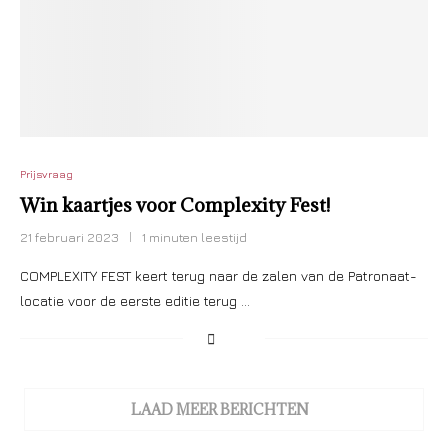
Prijsvraag
Win kaartjes voor Complexity Fest!
21 februari 2023
1 minuten leestijd
COMPLEXITY FEST keert terug naar de zalen van de Patronaat-
locatie voor de eerste editie terug …
LAAD MEER BERICHTEN