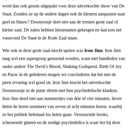
werd dan ook groots uitgepakt voor deze uitverkochte show van De
Staat. Zouden ze op de andere dagen ook de kleuren aanpassen naar
geel en blauw? Doonroosje doet niet aan de termen grote zaal of
kleine zaal. De zalen hebben kleurnamen gekregen en laat nou net
vanavond De Staat in de Rode Zaal staan.
Wie ook in deze grote zaal mocht spelen was
Iron Jinn
. Iron Jinn
mag wel een supergroep genoemd worden, want met bandleden van
onder andere The Devil’s Blood, Shaking Godspeed, Birth Of Joy
en Pauw in de gelederen mogen we concluderen dat het met de
jaren ervaring wel goed zit. Iron Jinn bracht het uitverkochte
Doornroosje in de juiste sferen met hun psychedelische klanken.
Iron Jinn deed niet aan nummertjes van drie of vier minuten, liever
lieten de heren nummers van zeven of acht minuten horen, waarbij
ze het publiek helemaal los lieten gaan. Verrassende hooks,
scheurende gitaren en de nodige psychedelica is waar het bij deze