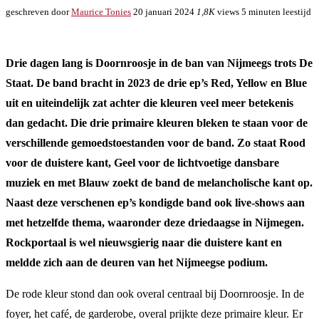
geschreven door
Maurice Tonies
20 januari 2024
1,8K
views
5 minuten leestijd
Drie dagen lang is Doornroosje in de ban van Nijmeegs trots De
Staat. De band bracht in 2023 de drie ep’s Red, Yellow en Blue
uit en uiteindelijk zat achter die kleuren veel meer betekenis
dan gedacht. Die drie primaire kleuren bleken te staan voor de
verschillende gemoedstoestanden voor de band. Zo staat Rood
voor de duistere kant, Geel voor de lichtvoetige dansbare
muziek en met Blauw zoekt de band de melancholische kant op.
Naast deze verschenen ep’s kondigde band ook live-shows aan
met hetzelfde thema, waaronder deze driedaagse in Nijmegen.
Rockportaal is wel nieuwsgierig naar die duistere kant en
meldde zich aan de deuren van het Nijmeegse podium.
De rode kleur stond dan ook overal centraal bij Doornroosje. In de
foyer, het café, de garderobe, overal prijkte deze primaire kleur. Er