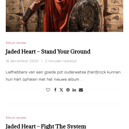
Album review
Jaded Heart – Stand Your Ground
16 december 2020
2 minuten leestijd
Liefhebbers van een goede pot ouderwetse (hard)rock kunnen
hun hart ophalen met het nieuwe album …
Album review
Jaded Heart – Fight The System