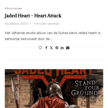
Album review
Jaded Heart – Heart Attack
13 oktober 2022
1 minuten leestijd
Het vijftiende studio album van de Duitse band Jaded Heart is
behoorlijk beïnvloedt door de …