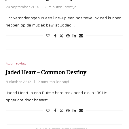
24 september 2014
2 minuten leestijd
Dat veranderingen in een line-up een positieve invloed kunnen
hebben op de muziek bewijst Jaded …
Album review
Jaded Heart – Common Destiny
5 oktober 2012
2 minuten leestijd
Jaded Heart is een Duitse hard rock band die in 1991 is
opgericht door bassist …