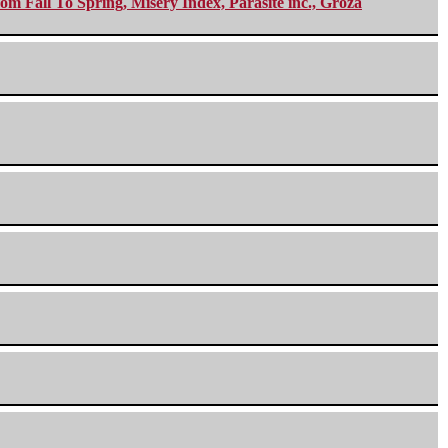
m Fall To Spring, Misery Index, Parasite inc., Groza