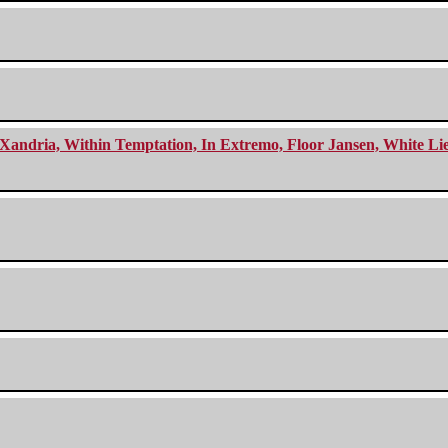
Xandria, Within Temptation, In Extremo, Floor Jansen, White Li