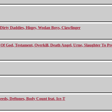
e Dirty Daddies, Hiqpy, Wodan Boys, Clawfinger
f God, Testament, Overkill, Death Angel, Urne, Slaughter To Prev
eeds, Deftones, Body Count feat. Ice-T