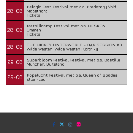
Pelagic Fest Festival met o.a. Predatory Void
28-08
Maastricht
Tickets
Metallicamp Festival met o.a. HESKEN
28-08
Ommen
Tickets
THE HICKEY UNDERWORLD - DAK SESSION #3
28-08
Wilde Westen (Wilde Westen (Kortrijk))
Superbloom Festival Festival met o.a. Bastille
29-08
Munchen, Duitsland
Popelucht Festival met o.a. Queen of Spades
29-08
Etten-Leur