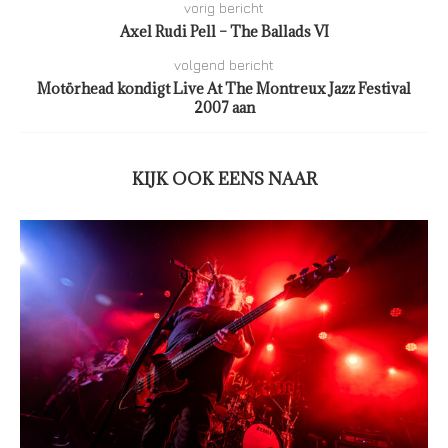
vorig bericht
Axel Rudi Pell – The Ballads VI
volgend bericht
Motörhead kondigt Live At The Montreux Jazz Festival
2007 aan
KIJK OOK EENS NAAR