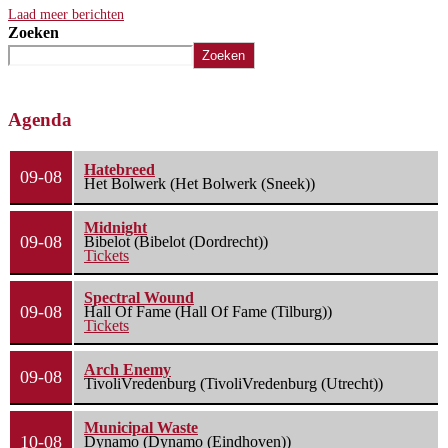
Laad meer berichten
Zoeken
Zoeken
Agenda
Hatebreed
09-08
Het Bolwerk (Het Bolwerk (Sneek))
Midnight
09-08
Bibelot (Bibelot (Dordrecht))
Tickets
Spectral Wound
09-08
Hall Of Fame (Hall Of Fame (Tilburg))
Tickets
Arch Enemy
09-08
TivoliVredenburg (TivoliVredenburg (Utrecht))
Municipal Waste
10-08
Dynamo (Dynamo (Eindhoven))