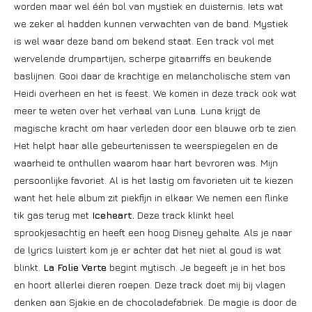
worden maar wel één bol van mystiek en duisternis. Iets wat
we zeker al hadden kunnen verwachten van de band. Mystiek
is wel waar deze band om bekend staat. Een track vol met
wervelende drumpartijen, scherpe gitaarriffs en beukende
baslijnen. Gooi daar de krachtige en melancholische stem van
Heidi overheen en het is feest. We komen in deze track ook wat
meer te weten over het verhaal van Luna. Luna krijgt de
magische kracht om haar verleden door een blauwe orb te zien.
Het helpt haar alle gebeurtenissen te weerspiegelen en de
waarheid te onthullen waarom haar hart bevroren was. Mijn
persoonlijke favoriet. Al is het lastig om favorieten uit te kiezen
want het hele album zit piekfijn in elkaar. We nemen een flinke
tik gas terug met
Iceheart.
Deze track klinkt heel
sprookjesachtig en heeft een hoog Disney gehalte. Als je naar
de lyrics luistert kom je er achter dat het niet al goud is wat
blinkt.
La Folie Verte
begint mytisch. Je begeeft je in het bos
en hoort allerlei dieren roepen. Deze track doet mij bij vlagen
denken aan Sjakie en de chocoladefabriek. De magie is door de