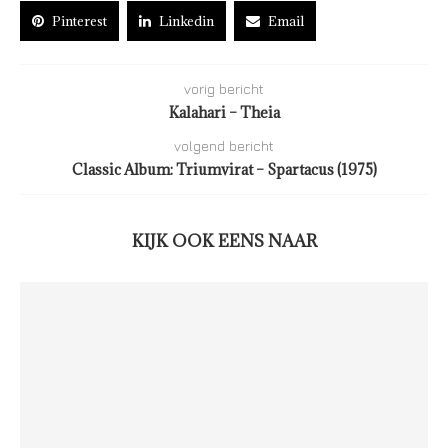
Pinterest
Linkedin
Email
vorig bericht
Kalahari – Theia
volgend bericht
Classic Album: Triumvirat – Spartacus (1975)
KIJK OOK EENS NAAR