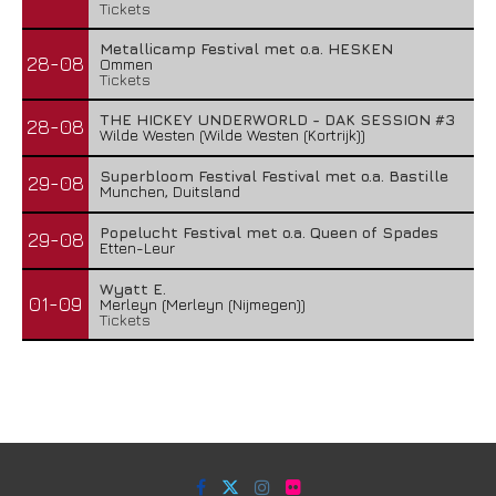
Tickets
Metallicamp Festival met o.a. HESKEN
28-08
Ommen
Tickets
THE HICKEY UNDERWORLD - DAK SESSION #3
28-08
Wilde Westen (Wilde Westen (Kortrijk))
Superbloom Festival Festival met o.a. Bastille
29-08
Munchen, Duitsland
Popelucht Festival met o.a. Queen of Spades
29-08
Etten-Leur
Wyatt E.
01-09
Merleyn (Merleyn (Nijmegen))
Tickets