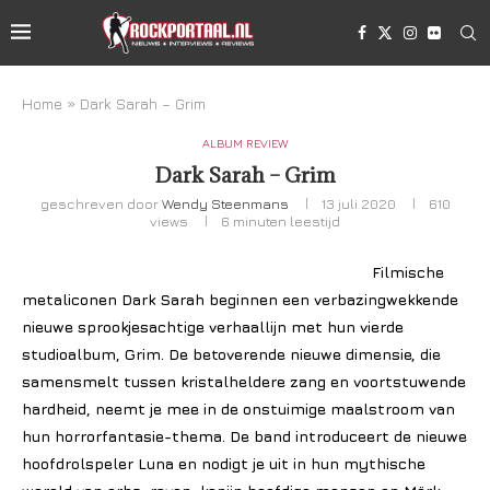
Home
»
Dark Sarah – Grim
ALBUM REVIEW
Dark Sarah – Grim
geschreven door
Wendy Steenmans
13 juli 2020
610
views
6 minuten leestijd
Filmische
metaliconen Dark Sarah beginnen een verbazingwekkende
nieuwe sprookjesachtige verhaallijn met hun vierde
studioalbum, Grim. De betoverende nieuwe dimensie, die
samensmelt tussen kristalheldere zang en voortstuwende
hardheid, neemt je mee in de onstuimige maalstroom van
hun horrorfantasie-thema. De band introduceert de nieuwe
hoofdrolspeler Luna en nodigt je uit in hun mythische