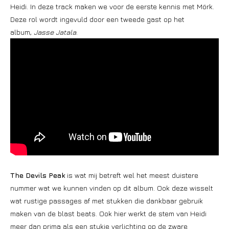
Heidi. In deze track maken we voor de eerste kennis met Mörk.
Deze rol wordt ingevuld door een tweede gast op het
album,
Jasse Jatala
.
The Devils Peak
is wat mij betreft wel het meest duistere
nummer wat we kunnen vinden op dit album. Ook deze wisselt
wat rustige passages af met stukken die dankbaar gebruik
maken van de blast beats. Ook hier werkt de stem van Heidi
meer dan prima als een stukje verlichting op de zware