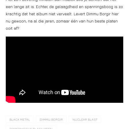
een lange zit is. Echter, de gelaagdheid en spanningsboog is zo
krachtig dat het album niet verveelt. Levert Dimmu Borgir hier
nu gewoon, na al die jaren, zomaar één van hun beste platen
ooit af?
BLACK METAL
DIMMU BORGIR
NUCLEAR BLAST
SYMFONISCHE BLACK METAL