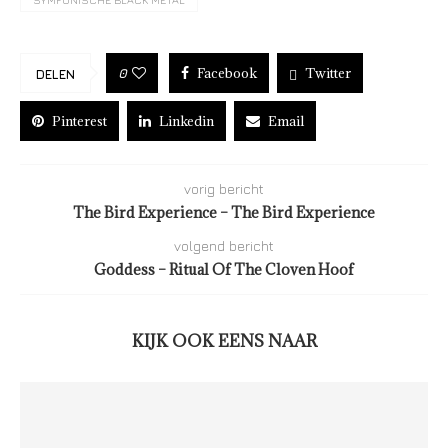
Facebook
Twitter
0
DELEN
Pinterest
Linkedin
Email
vorig bericht
The Bird Experience – The Bird Experience
volgend bericht
Goddess – Ritual Of The Cloven Hoof
KIJK OOK EENS NAAR