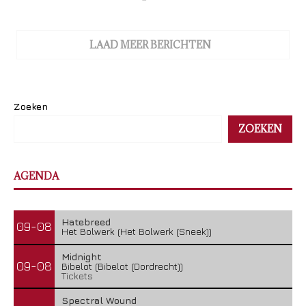
LAAD MEER BERICHTEN
Zoeken
ZOEKEN
AGENDA
Hatebreed
09-08
Het Bolwerk (Het Bolwerk (Sneek))
Midnight
09-08
Bibelot (Bibelot (Dordrecht))
Tickets
Spectral Wound