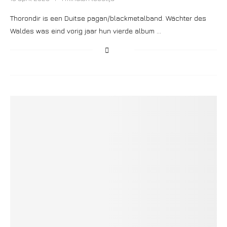
Thorondir is een Duitse pagan/blackmetalband. Wächter des
Waldes was eind vorig jaar hun vierde album …