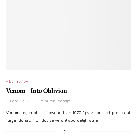
Album review
Venom – Into Oblivion
30 april 2026
1 minuten leestijd
Venom, opgericht in Newcastle in 1979 (!) verdient het predicaat
“legendarisch” omdat ze verantwoordelijk waren …