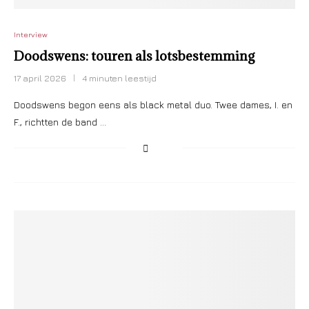
Interview
Doodswens: touren als lotsbestemming
17 april 2026
4 minuten leestijd
Doodswens begon eens als black metal duo. Twee dames, I. en
F., richtten de band …