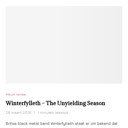
Album review
Winterfylleth – The Unyielding Season
26 maart 2026
1 minuten leestijd
Britse black metal band Winterfylleth staat er om bekend dat