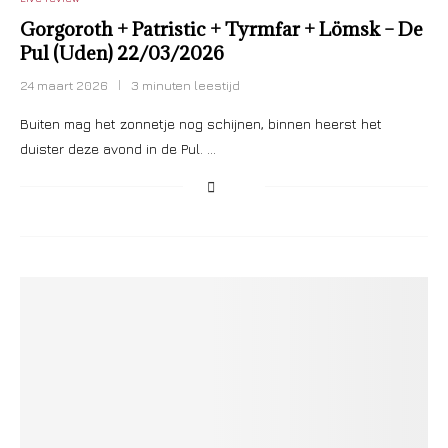
Gorgoroth + Patristic + Tyrmfar + Lömsk – De
Pul (Uden) 22/03/2026
24 maart 2026
3 minuten leestijd
Buiten mag het zonnetje nog schijnen, binnen heerst het
duister deze avond in de Pul. …