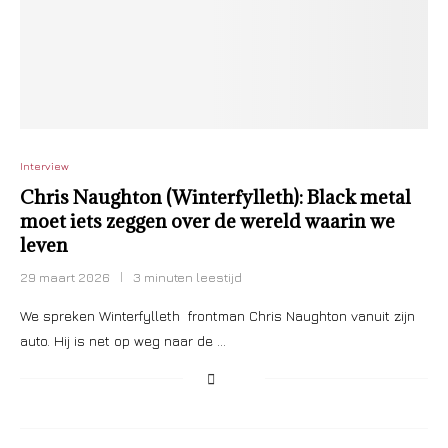
Interview
Chris Naughton (Winterfylleth): Black metal
moet iets zeggen over de wereld waarin we
leven
29 maart 2026
3 minuten leestijd
We spreken Winterfylleth frontman Chris Naughton vanuit zijn
auto. Hij is net op weg naar de …