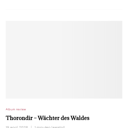
Album review
Thorondir – Wächter des Waldes
19 april 2026
1 minuten leestijd