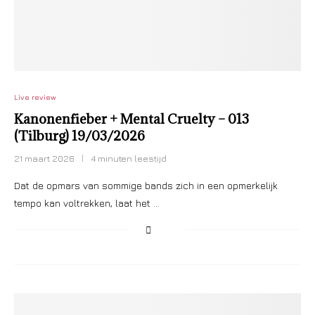
Live review
Kanonenfieber + Mental Cruelty – 013
(Tilburg) 19/03/2026
21 maart 2026
4 minuten leestijd
Dat de opmars van sommige bands zich in een opmerkelijk
tempo kan voltrekken, laat het …