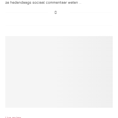
ze hedendaags sociaal commentaar weten …
Live review