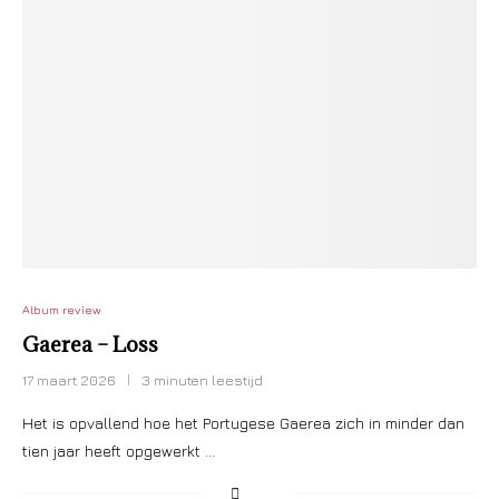
Album review
Gaerea – Loss
17 maart 2026
3 minuten leestijd
​Het is opvallend hoe het Portugese Gaerea zich in minder dan
tien jaar heeft opgewerkt …