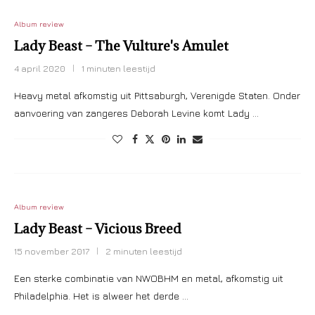
Album review
Lady Beast – The Vulture's Amulet
4 april 2020
1 minuten leestijd
Heavy metal afkomstig uit Pittsaburgh, Verenigde Staten. Onder
aanvoering van zangeres Deborah Levine komt Lady …
Album review
Lady Beast – Vicious Breed
15 november 2017
2 minuten leestijd
Een sterke combinatie van NWOBHM en metal, afkomstig uit
Philadelphia. Het is alweer het derde …