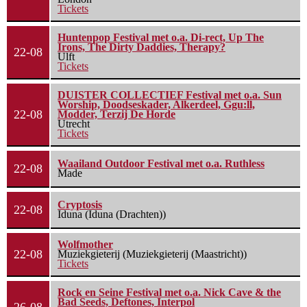
Tickets
Huntenpop Festival met o.a. Di-rect, Up The
Irons, The Dirty Daddies, Therapy?
22-08
Ulft
Tickets
DUISTER COLLECTIEF Festival met o.a. Sun
Worship, Doodseskader, Alkerdeel, Ggu:ll,
22-08
Modder, Terzij De Horde
Utrecht
Tickets
Waailand Outdoor Festival met o.a. Ruthless
22-08
Made
Cryptosis
22-08
Iduna (Iduna (Drachten))
Wolfmother
22-08
Muziekgieterij (Muziekgieterij (Maastricht))
Tickets
Rock en Seine Festival met o.a. Nick Cave & the
Bad Seeds, Deftones, Interpol