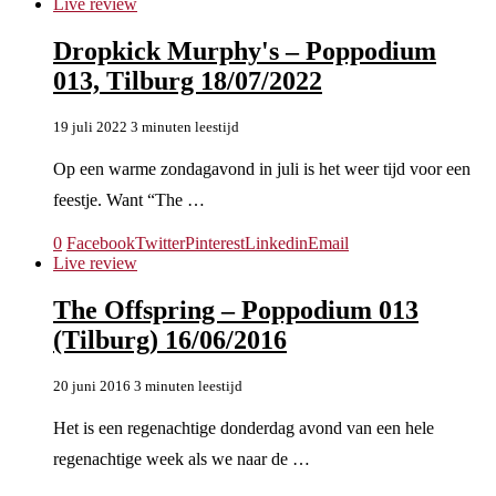
Live review
Dropkick Murphy's – Poppodium
013, Tilburg 18/07/2022
19 juli 2022
3 minuten leestijd
Op een warme zondagavond in juli is het weer tijd voor een
feestje. Want “The …
0
Facebook
Twitter
Pinterest
Linkedin
Email
Live review
The Offspring – Poppodium 013
(Tilburg) 16/06/2016
20 juni 2016
3 minuten leestijd
Het is een regenachtige donderdag avond van een hele
regenachtige week als we naar de …