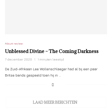
Album review
Unblessed Divine – The Coming Darkness
7 december 2020
1 minuten leestijd
De Zuid-Afrikaan Lee Wollenschlaeger had al bij een paar
Britse bands gespeeld toen hij in …
LAAD MEER BERICHTEN