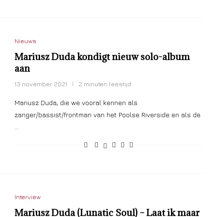
Nieuws
Mariusz Duda kondigt nieuw solo-album
aan
13 november 2021
2 minuten leestijd
Mariusz Duda, die we vooral kennen als
zanger/bassist/frontman van het Poolse Riverside en als de
…
Interview
Mariusz Duda (Lunatic Soul) – Laat ik maar