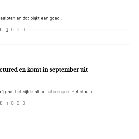
esloten en dat blijkt een goed …
ctured en komt in september uit
e) gaat het vijfde album uitbrengen. Het album …