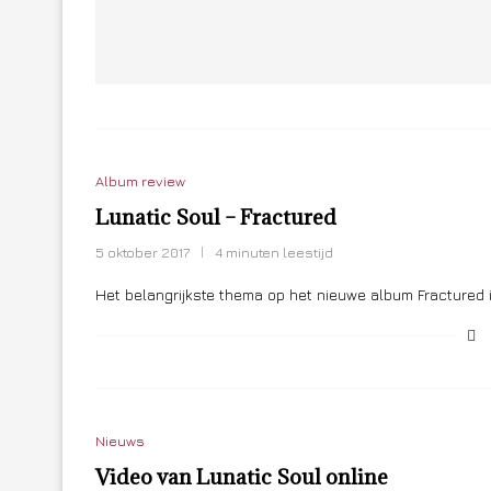
Album review
Lunatic Soul – Fractured
5 oktober 2017
4 minuten leestijd
Het belangrijkste thema op het nieuwe album Fractured 
Nieuws
Video van Lunatic Soul online