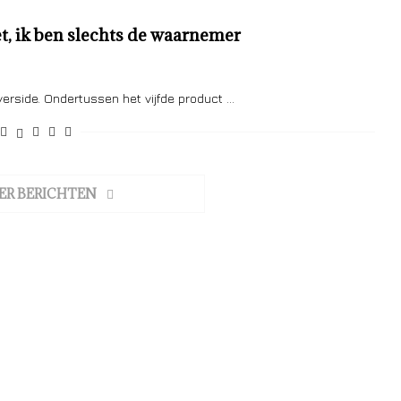
et, ik ben slechts de waarnemer
erside. Ondertussen het vijfde product …
ER BERICHTEN