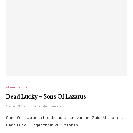
Album review
Dead Lucky – Sons Of Lazarus
2 mei 2015
2 minuten leestijd
Sons Of Lazarus is het debuutalbum van het Zuid-Afrikaanse
Dead Lucky. Opgericht in 2011 hebben …