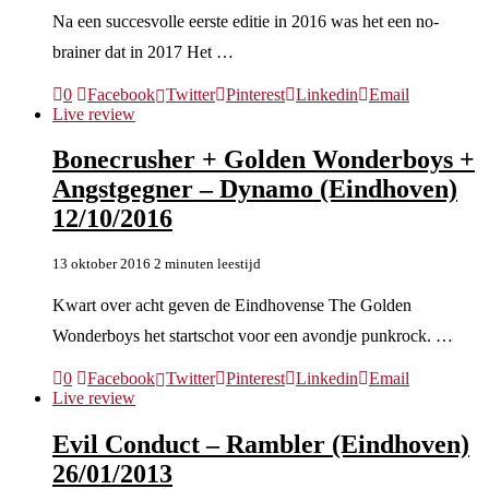
Na een succesvolle eerste editie in 2016 was het een no-
brainer dat in 2017 Het …
0
Facebook
Twitter
Pinterest
Linkedin
Email
Live review
Bonecrusher + Golden Wonderboys +
Angstgegner – Dynamo (Eindhoven)
12/10/2016
13 oktober 2016
2 minuten leestijd
Kwart over acht geven de Eindhovense The Golden
Wonderboys het startschot voor een avondje punkrock. …
0
Facebook
Twitter
Pinterest
Linkedin
Email
Live review
Evil Conduct – Rambler (Eindhoven)
26/01/2013