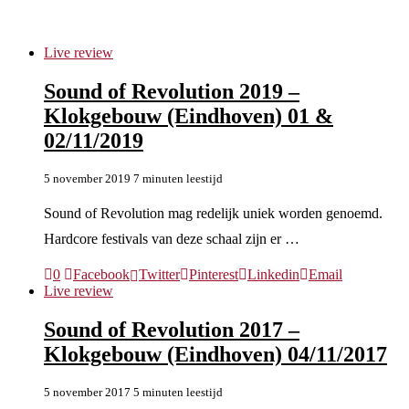
oi
Live review
Sound of Revolution 2019 –
Klokgebouw (Eindhoven) 01 &
02/11/2019
5 november 2019
7 minuten leestijd
Sound of Revolution mag redelijk uniek worden genoemd.
Hardcore festivals van deze schaal zijn er …
0
Facebook
Twitter
Pinterest
Linkedin
Email
Live review
Sound of Revolution 2017 –
Klokgebouw (Eindhoven) 04/11/2017
5 november 2017
5 minuten leestijd