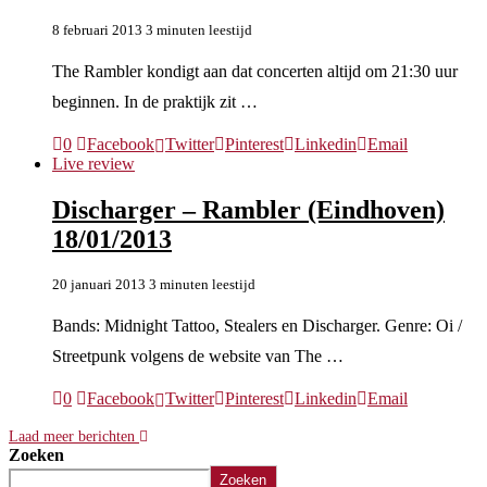
8 februari 2013
3 minuten leestijd
The Rambler kondigt aan dat concerten altijd om 21:30 uur
beginnen. In de praktijk zit …
0
Facebook
Twitter
Pinterest
Linkedin
Email
Live review
Discharger – Rambler (Eindhoven)
18/01/2013
20 januari 2013
3 minuten leestijd
Bands: Midnight Tattoo, Stealers en Discharger. Genre: Oi /
Streetpunk volgens de website van The …
0
Facebook
Twitter
Pinterest
Linkedin
Email
Laad meer berichten
Zoeken
Zoeken