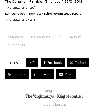
The Dörpms – Rambler (Eindhoven) 26/01/2013
[AFG_gallery id=’26’]
Evil Conduct – Rambler (Eindhoven) 26/01/2013
[AFG_gallery id=’27’]
EINDHOVEN
EVIL CONDUCT
OI
RAMBLER
THE DÖRPMN
Facebook
Twitter
0
DELEN
Pinterest
Linkedin
Email
vorig bericht
The Virginmarys – King of conflict
volgend bericht