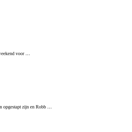
te weekend voor …
en opgestapt zijn en Robb …