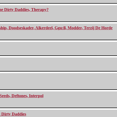
The Dirty Daddies, Therapy?
, Doodseskader, Alkerdeel, Ggu:ll, Modder, Terzij De Horde
Seeds, Deftones, Interpol
e Dirty Daddies