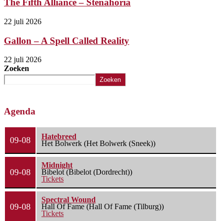
The Fifth Alliance – Stenahoria
22 juli 2026
Gallon – A Spell Called Reality
22 juli 2026
Zoeken
Zoeken
Agenda
Hatebreed
09-08
Het Bolwerk (Het Bolwerk (Sneek))
Midnight
09-08
Bibelot (Bibelot (Dordrecht))
Tickets
Spectral Wound
09-08
Hall Of Fame (Hall Of Fame (Tilburg))
Tickets