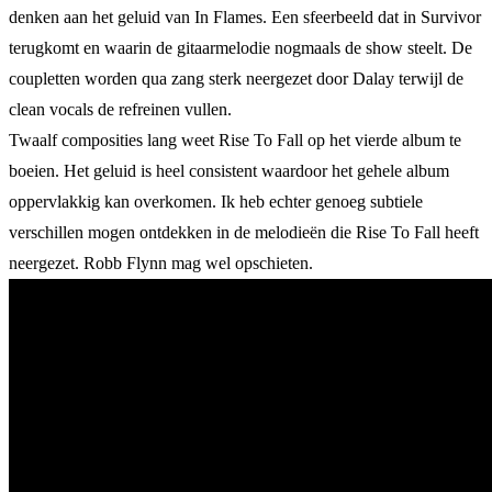
denken aan het geluid van In Flames. Een sfeerbeeld dat in Survivor
terugkomt en waarin de gitaarmelodie nogmaals de show steelt. De
coupletten worden qua zang sterk neergezet door Dalay terwijl de
clean vocals de refreinen vullen.
Twaalf composities lang weet Rise To Fall op het vierde album te
boeien. Het geluid is heel consistent waardoor het gehele album
oppervlakkig kan overkomen. Ik heb echter genoeg subtiele
verschillen mogen ontdekken in de melodieën die Rise To Fall heeft
neergezet. Robb Flynn mag wel opschieten.