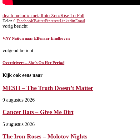
death melodic metal
Into Zero
Rise To Fall
Delen
0
Facebook
Twitter
Pinterest
Linkedin
Email
vorig bericht
VNV Nation naar Effenaar Eindhoven
volgend bericht
Overdrivers – She's On Her Period
Kijk ook eens naar
MESH – The Truth Doesn’t Matter
9 augustus 2026
Cancer Bats – Give Me Dirt
5 augustus 2026
The Iron Roses – Molotov Nights