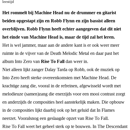
leestijd
Het rommelt bij Machine Head nu de drummer en gitarist
beiden opgestapt zijn en Robb Flynn en zijn bassist alleen
overblijven. Robb Flynn heeft echter aangegeven dat dit niet
het einde van Machine Head is, maar de tijd zal het leren.
Het is wel jammer, maar aan de andere kant is er ook weer meer
ruimte in de vijver van de Death Melodic Metal en daar past het
album Into Zero van
Rise To Fall
dan weer in.
Niet alleen lijkt zanger Dalay Tarda op Robb, ook de muziek op
Into Zero heeft sterke overeenkomsten met Machine Head. De
krachtige zang die, vooral in de refreinen, afgewisseld wordt met
melodieuze (samen)zang die enerzijds voor een mooi contrast zorgt
en anderzijds de composities heel aanstekelijk maken. Die opbouw
in de composities lijkt daarbij ook op het geluid dat In Flames
neerzet. Vooralsnog een geslaagde opzet van Rise To Fall.
Rise To Fall weet het geheel sterk op te bouwen. In The Descendant