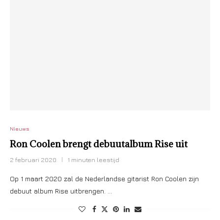
Nieuws
Ron Coolen brengt debuutalbum Rise uit
2 februari 2020
1 minuten leestijd
Op 1 maart 2020 zal de Nederlandse gitarist Ron Coolen zijn
debuut album Rise uitbrengen. …