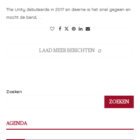
The Unity debuteerde in 2017 en daarna is het snel gegaan en
mocht de band, …
LAAD MEER BERICHTEN
Zoeken
ZOEKEN
AGENDA