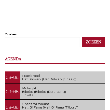
Zoeken
ZOEKEN
AGENDA
Hatebreed
09-08
Het Bolwerk (Het Bolwerk (Sneek))
Midnight
09-08
Bibelot (Bibelot (Dordrecht))
Tickets
Spectral Wound
09-08
Hall Of Fame (Hall Of Fame (Tilburg))