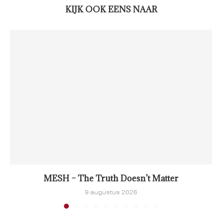
KIJK OOK EENS NAAR
MESH – The Truth Doesn’t Matter
9 augustus 2026