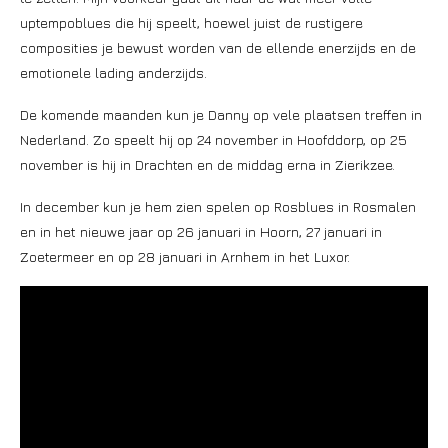
uptempoblues die hij speelt, hoewel juist de rustigere
composities je bewust worden van de ellende enerzijds en de
emotionele lading anderzijds.
De komende maanden kun je Danny op vele plaatsen treffen in
Nederland. Zo speelt hij op 24 november in Hoofddorp, op 25
november is hij in Drachten en de middag erna in Zierikzee.
In december kun je hem zien spelen op Rosblues in Rosmalen
en in het nieuwe jaar op 26 januari in Hoorn, 27 januari in
Zoetermeer en op 28 januari in Arnhem in het Luxor.