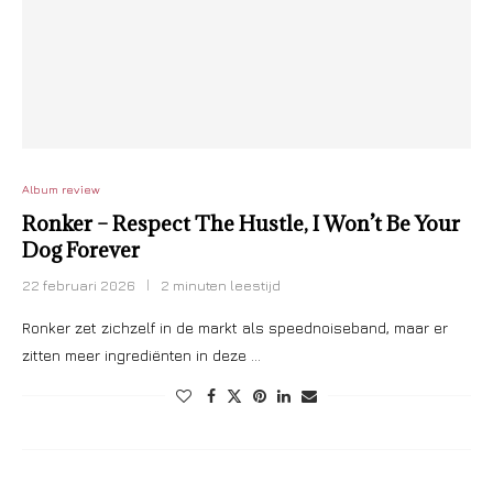
Album review
Ronker – Respect The Hustle, I Won’t Be Your
Dog Forever
22 februari 2026
2 minuten leestijd
Ronker zet zichzelf in de markt als speednoiseband, maar er
zitten meer ingrediënten in deze …