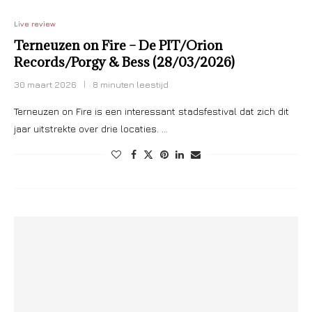
Live review
Terneuzen on Fire – De PIT/Orion
Records/Porgy & Bess (28/03/2026)
30 maart 2026
8 minuten leestijd
Terneuzen on Fire is een interessant stadsfestival dat zich dit
jaar uitstrekte over drie locaties. …