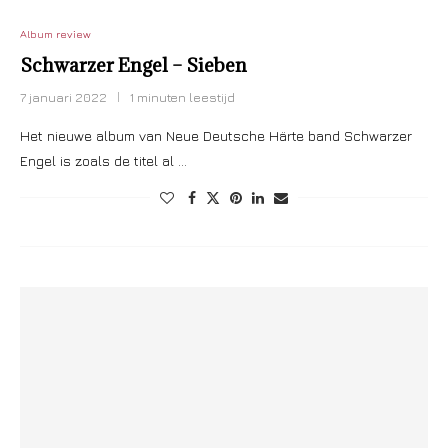
Album review
Schwarzer Engel – Sieben
7 januari 2022
1 minuten leestijd
Het nieuwe album van Neue Deutsche Härte band Schwarzer
Engel is zoals de titel al …