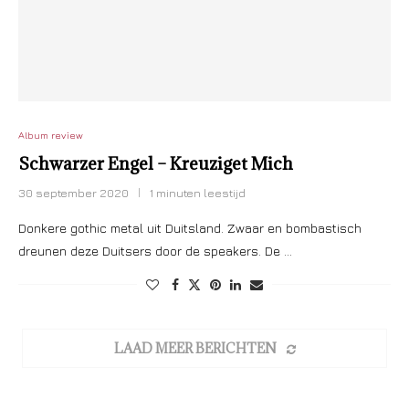
Album review
Schwarzer Engel – Kreuziget Mich
30 september 2020
1 minuten leestijd
Donkere gothic metal uit Duitsland. Zwaar en bombastisch
dreunen deze Duitsers door de speakers. De …
LAAD MEER BERICHTEN